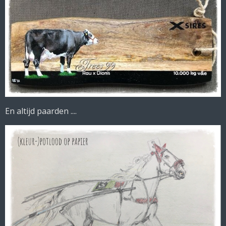
En altijd paarden ....