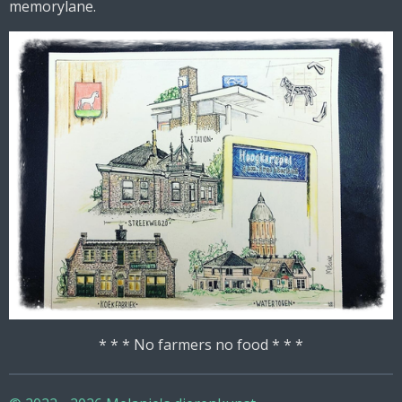
memorylane.
* * * No farmers no food * * *