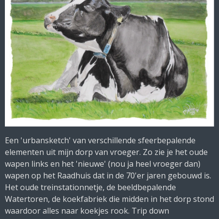
Een 'urbansketch' van verschillende sfeerbepalende
elementen uit mijn dorp van vroeger. Zo zie je het oude
wapen links en het 'nieuwe' (nou ja heel vroeger dan)
wapen op het Raadhuis dat in de 70'er jaren gebouwd is.
Het oude treinstationnetje, de beeldbepalende
Watertoren, de koekfabriek die midden in het dorp stond
waardoor alles naar koekjes rook. Trip down