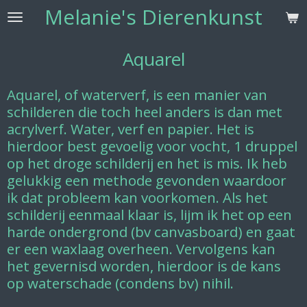
Melanie's Dierenkunst
Ga
direct
naar
Aquarel
de
hoofdinhoud
Aquarel, of waterverf, is een manier van
schilderen die toch heel anders is dan met
acrylverf. Water, verf en papier. Het is
hierdoor best gevoelig voor vocht, 1 druppel
op het droge schilderij en het is mis. Ik heb
gelukkig een methode gevonden waardoor
ik dat probleem kan voorkomen. Als het
schilderij eenmaal klaar is, lijm ik het op een
harde ondergrond (bv canvasboard) en gaat
er een waxlaag overheen. Vervolgens kan
het gevernisd worden, hierdoor is de kans
op waterschade (condens bv) nihil.