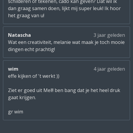
schilderen of tekenen, cado kan geven? Dat wil ik
dan graag samen doen, lijkt mij super leuk! Ik hoor
het graag van u!
Natascha
3 jaar geleden
Wat een creativiteit, melanie wat maak je toch mooie
dingen echt prachtig!
wim
4 jaar geleden
effe kijken of 't werkt ))
Ziet er goed uit Mel!! ben bang dat je het heel druk
gaat krijgen.
gr wim