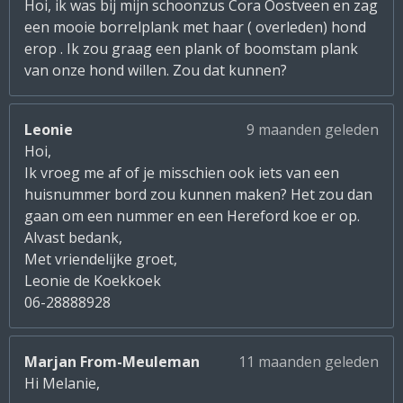
Hoi, ik was bij mijn schoonzus Cora Oostveen en zag
een mooie borrelplank met haar ( overleden) hond
erop . Ik zou graag een plank of boomstam plank
van onze hond willen. Zou dat kunnen?
Leonie
9 maanden geleden
Hoi,
Ik vroeg me af of je misschien ook iets van een
huisnummer bord zou kunnen maken? Het zou dan
gaan om een nummer en een Hereford koe er op.
Alvast bedank,
Met vriendelijke groet,
Leonie de Koekkoek
06-28888928
Marjan From-Meuleman
11 maanden geleden
Hi Melanie,